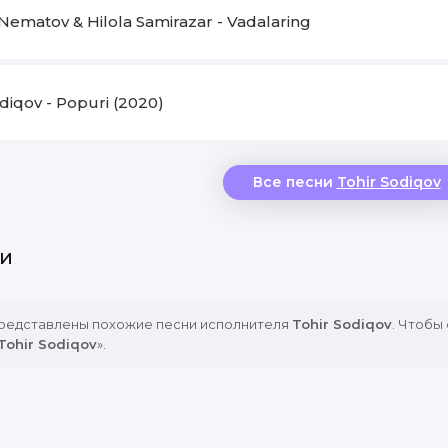
 Nematov & Hilola Samirazar - Vadalaring
diqov - Popuri (2020)
Все песни
Tohir Sodiqov
и
представлены похожие песни исполнителя
Tohir Sodiqov
. Чтобы
Tohir Sodiqov
».