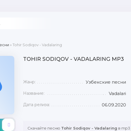
есни
» Tohir Sodiqov - Vadalaring
TOHIR SODIQOV - VADALARING MP3
Жанр:
Узбекские песни
Название:
Vadalari
Дата релиза:
06.09.2020
Скачайте песню
Tohir Sodiqov - Vadalaring
в mp3 