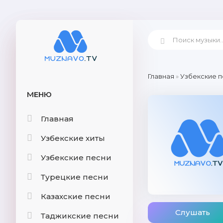
Главная
»
Узбекские п
МЕНЮ
Главная
Узбекские хиты
Узбекские песни
Турецкие песни
Казахские песни
Слушать
Таджикские песни