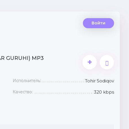
Войти
AR GURUHI) MP3
+
Исполнитель:
Tohir Sodiqov
Качество:
320 kbps