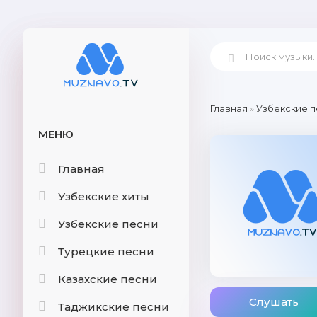
Главная
»
Узбекские п
МЕНЮ
Главная
Узбекские хиты
Узбекские песни
Турецкие песни
Казахские песни
Слушать
Таджикские песни