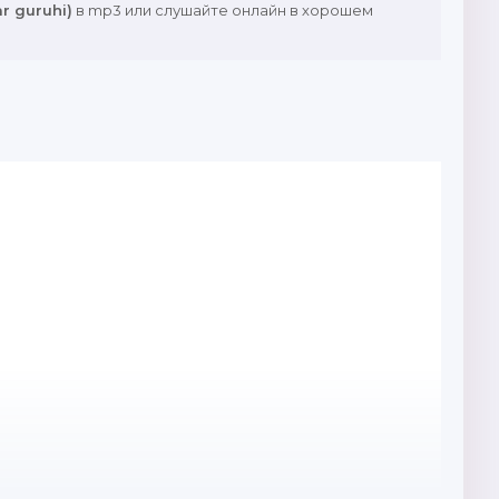
r guruhi)
в mp3 или слушайте онлайн в хорошем