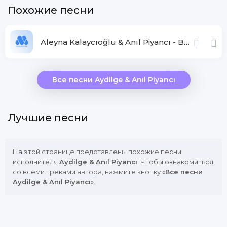
Похожие песни
Aleyna Kalaycıoğlu & Anıl Piyancı - BANA CEVAP VER
Все песни
Aydilge & Anıl Piyancı
Лучшие песни
На этой странице представлены похожие песни
исполнителя
Aydilge & Anıl Piyancı
. Чтобы ознакомиться
со всеми треками автора, нажмите кнопку «
Все песни
Aydilge & Anıl Piyancı
».