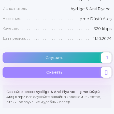
Исполнитель:
Aydilge & Anıl Piyancı
Название:
İçime Düştü Ateş
Качество:
320 kbps
Дата релиза:
11.10.2024
Слушать
Скачать
Скачайте песню
Aydilge & Anıl Piyancı - İçime Düştü
Ateş
в mp3 или слушайте онлайн в хорошем качестве,
отличное звучание и удобный плеер.