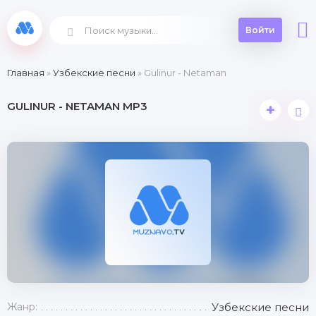
Войти
Главная
»
Узбекские песни
» Gulinur - Netaman
GULINUR - NETAMAN MP3
+
Жанр:
Узбекские песни