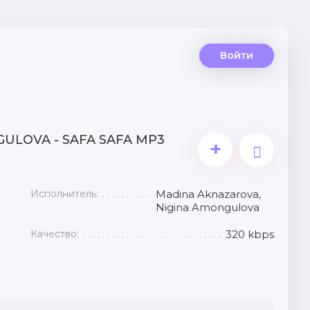
Войти
ULOVA - SAFA SAFA MP3
+
Исполнитель:
Madina Aknazarova,
Nigina Amongulova
Качество:
320 kbps