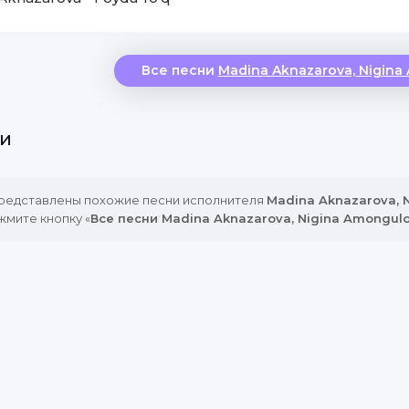
Все песни
Madina Aknazarova, Nigina
и
представлены похожие песни исполнителя
Madina Aknazarova, 
жмите кнопку «
Все песни Madina Aknazarova, Nigina Amongul