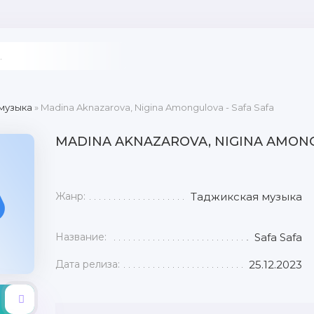
музыка
» Madina Aknazarova, Nigina Amongulova - Safa Safa
MADINA AKNAZAROVA, NIGINA AMONG
Жанр:
Таджикская музыка
Название:
Safa Safa
Дата релиза:
25.12.2023