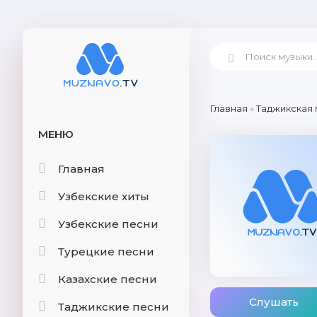
Главная
»
Таджикская 
МЕНЮ
Главная
Узбекские хиты
Узбекские песни
Турецкие песни
Казахские песни
Слушать
Таджикские песни