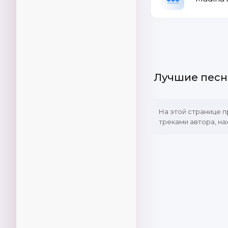
Лучшие песн
На этой странице 
треками автора, на