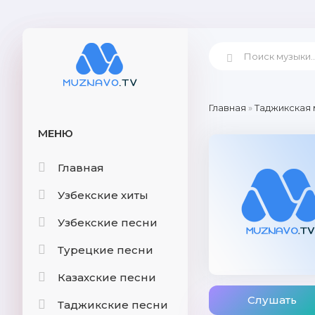
Главная
»
Таджикская 
МЕНЮ
Главная
Узбекские хиты
Узбекские песни
Турецкие песни
Казахские песни
Слушать
Таджикские песни