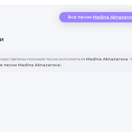
Все песни
Madina Aknazaro
и
представлены похожие песни исполнителя
Madina Aknazarova
.
е песни Madina Aknazarova
».