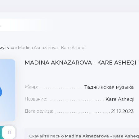
музыка
» Madina Aknazarova - Kare Asheqi
MADINA AKNAZAROVA - KARE ASHEQI
Жанр:
Таджикская музыка
Название:
Kare Asheqi
Дата релиза:
21.12.2023
Скачайте песню
Madina Aknazarova - Kare Asheq