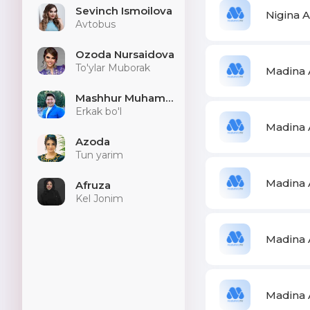
Sevinch Ismoilova
Nigina 
Avtobus
Ozoda Nursaidova
To'ylar Muborak
Madina 
Mashhur Muhammad
Erkak bo'l
Madina 
Azoda
Tun yarim
Madina A
Afruza
Kel Jonim
Madina 
Madina 