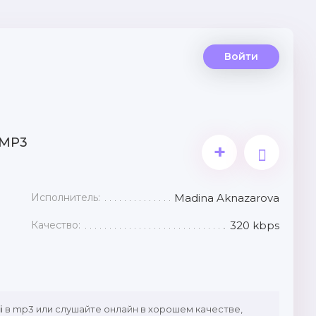
Войти
 MP3
+
Исполнитель:
Madina Aknazarova
Качество:
320 kbps
i
в mp3 или слушайте онлайн в хорошем качестве,