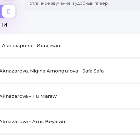
отличное звучание и удобный плеер.
ни
 Акназарова - Ишқи ман
Aknazarova, Nigina Amongulova - Safa Safa
Aknazarova - Tu Maraw
Aknazarova - Arus Beyaran