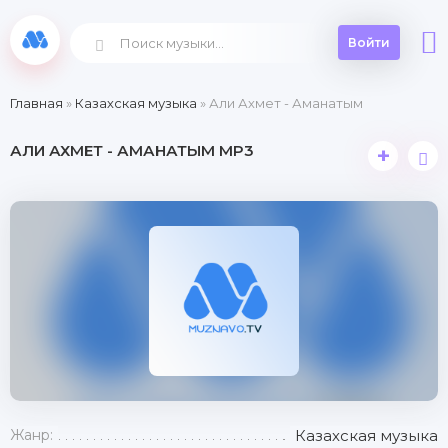
Войти
Главная
»
Казахская музыка
» Али Ахмет - Аманатым
АЛИ АХМЕТ - АМАНАТЫМ MP3
+
Жанр:
Казахская музыка