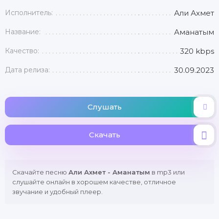
Исполнитель:
Али Ахмет
Название:
Аманатым
Качество:
320 kbps
Дата релиза:
30.09.2023
Слушать
Скачать
Скачайте песню
Али Ахмет - Аманатым
в mp3 или
слушайте онлайн в хорошем качестве, отличное
звучание и удобный плеер.