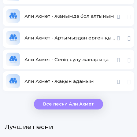
Али Ахмет - Жанымда бол алтыным
Али Ахмет - Артымыздан ерген қыбыр сыбырға
Али Ахмет - Сенің сұлу жанарыңа
Али Ахмет - Жақын адамым
Все песни
Али Ахмет
Лучшие песни