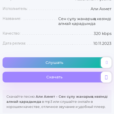
Исполнитель:
Али Ахмет
Название:
Сен сұлу жанарыңа көзімді
алмай қарадымда
Качество:
320 kbps
Дата релиза:
10.11.2023
Слушать
Скачать
Скачайте песню
Али Ахмет - Сен сұлу жанарыңа көзімді
алмай қарадымда
в mp3 или слушайте онлайн в
хорошем качестве, отличное звучание и удобный плеер.