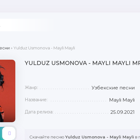
есни
» Yulduz Usmonova - Mayli Mayli
YULDUZ USMONOVA - MAYLI MAYLI M
Жанр:
Узбекские песни
Название:
Mayli Mayli
Дата релиза:
25.09.2021
Скачайте песню
Yulduz Usmonova - Mayli Mayli
в 