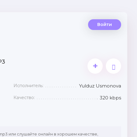
Войти
P3
+
Исполнитель:
Yulduz Usmonova
Качество:
320 kbps
mp3 или слушайте онлайн в хорошем качестве,