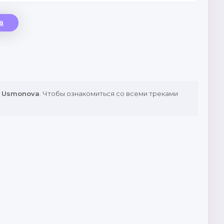
a
z Usmonova
. Чтобы ознакомиться со всеми треками