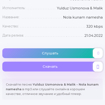
Исполнитель:
Yulduz Usmonova & Malik
Название:
Nola kunam namesha
Качество:
320 kbps
Дата релиза:
21.04.2022
Слушать
Скачать
Скачайте песню
Yulduz Usmonova & Malik - Nola kunam
namesha
в mp3 или слушайте онлайн в хорошем
качестве, отличное звучание и удобный плеер.