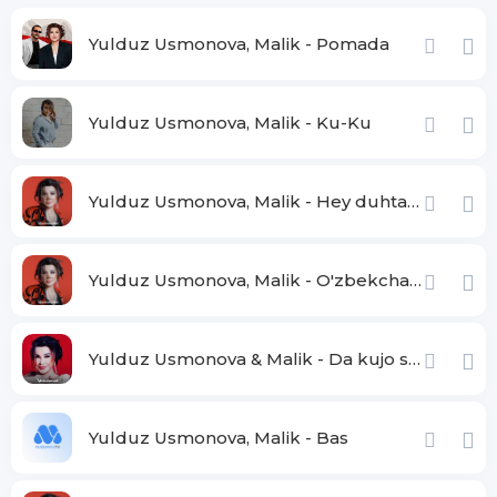
Yulduz Usmonova, Malik - Pomada
Yulduz Usmonova, Malik - Ku-Ku
Yulduz Usmonova, Malik - Hey duhtarak chashmi siyo
Yulduz Usmonova, Malik - O'zbekcha gapir manga
Yulduz Usmonova & Malik - Da kujo shumo
Yulduz Usmonova, Malik - Bas