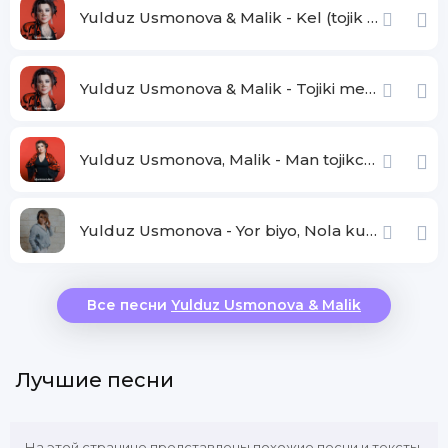
Yulduz Usmonova & Malik - Kel (tojik tilida)
Yulduz Usmonova & Malik - Tojiki medonet
Yulduz Usmonova, Malik - Man tojikcha namedonam
Yulduz Usmonova - Yor biyo, Nola kunam namesha
Все песни
Yulduz Usmonova & Malik
Лучшие песни
На этой странице представлены похожие песни и тексты