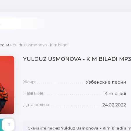
есни
» Yulduz Usmonova - Kim biladi
YULDUZ USMONOVA - KIM BILADI MP
Жанр:
Узбекские песни
Название:
Kim biladi
Дата релиза:
24.02.2022
Скачайте песню
Yulduz Usmonova - Kim biladi
в m