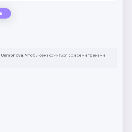
a
z Usmonova
. Чтобы ознакомиться со всеми треками