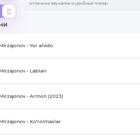
отличное звучание и удобный плеер.
ни
irzajonov - Yor alvido
irzajonov - Lablari
Mirzajonov - Armon (2023)
Mirzajonov - Ko'rolmaslar