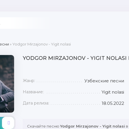
есни
» Yodgor Mirzajonov - Yigit nolasi
YODGOR MIRZAJONOV - YIGIT NOLASI
Жанр:
Узбекские песни
Название:
Yigit nolasi
Дата релиза:
18.05.2022
Скачайте песню
Yodgor Mirzajonov - Yigit nolasi
в