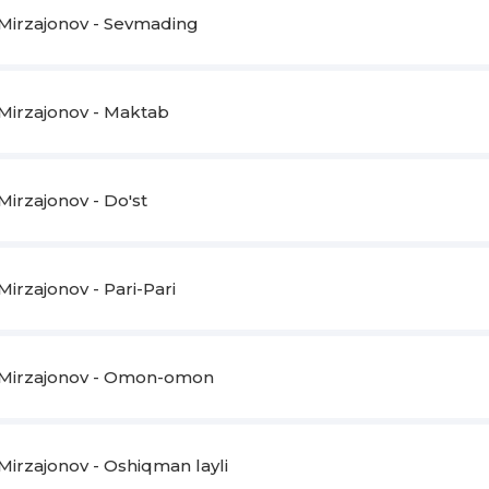
Mirzajonov - Sevmading
Mirzajonov - Maktab
irzajonov - Do'st
irzajonov - Pari-Pari
Mirzajonov - Omon-omon
Mirzajonov - Oshiqman layli