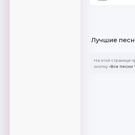
Лучшие песн
На этой странице 
кнопку «
Все песни 