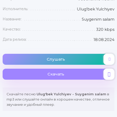
Исполнитель:
Ulug'bek Yulchiyev
Название:
Suygenim salam
Качество:
320 kbps
Дата релиза:
18.08.2024
Слушать
Скачать
Скачайте песню
Ulug'bek Yulchiyev - Suygenim salam
в
mp3 или слушайте онлайн в хорошем качестве, отличное
звучание и удобный плеер.