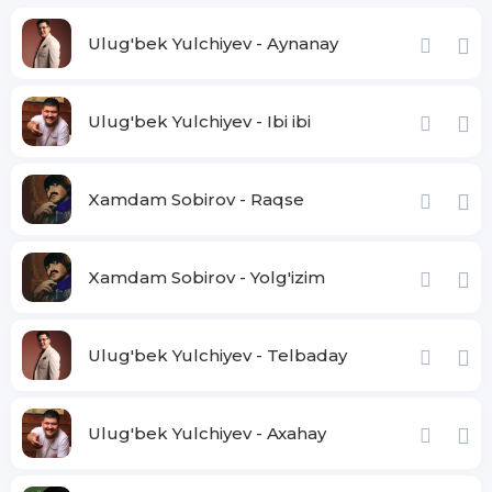
Ulug'bek Yulchiyev - Aynanay
Ulug'bek Yulchiyev - Ibi ibi
Xamdam Sobirov - Raqse
Xamdam Sobirov - Yolg'izim
Ulug'bek Yulchiyev - Telbaday
Ulug'bek Yulchiyev - Axahay