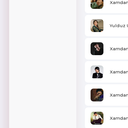
Xamdam 
Yulduz 
Xamdam 
Xamdam 
Xamdam 
Xamdam S