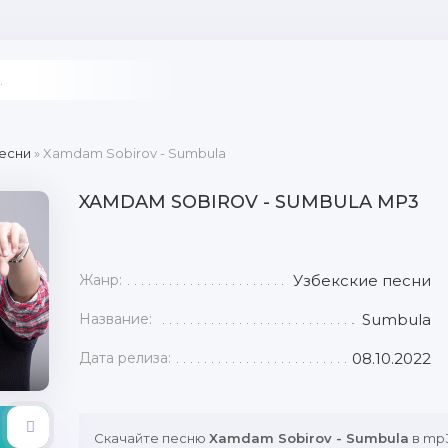
есни
» Xamdam Sobirov - Sumbula
XAMDAM SOBIROV - SUMBULA MP3
Жанр:
Узбекские песни
Название:
Sumbula
Дата релиза:
08.10.2022
Скачайте песню
Xamdam Sobirov - Sumbula
в mp3