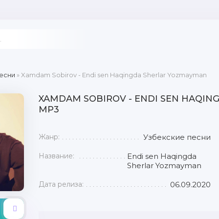
есни
» Xamdam Sobirov - Endi sen Haqingda Sherlar Yozmayman
XAMDAM SOBIROV - ENDI SEN HAQI
MP3
Жанр:
Узбекские песни
Название:
Endi sen Haqingda
Sherlar Yozmayman
Дата релиза:
06.09.2020