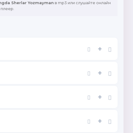
ingda Sherlar Yozmayman
в mp3 или слушайте онлайн
 плеер.
+
+
+
+