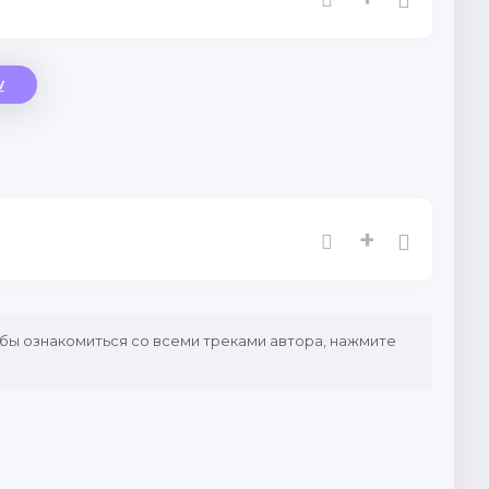
v
+
обы ознакомиться со всеми треками автора, нажмите