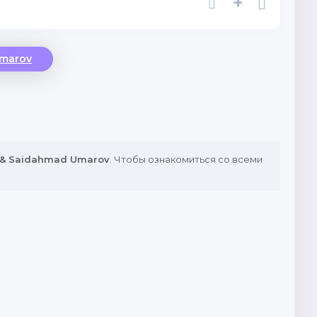
+
Umarov
 & Saidahmad Umarov
. Чтобы ознакомиться со всеми