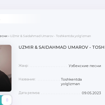
есни
» UZmir & Saidahmad Umarov - Toshkentda yolg'izman
UZMIR & SAIDAHMAD UMAROV - TOSH
Жанр:
Узбекские песни
Название:
Toshkentda
yolg'izman
Дата релиза:
09.05.2023