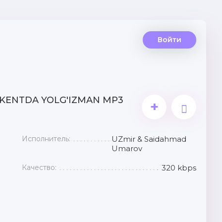
Войти
KENTDA YOLG'IZMAN MP3
+
Исполнитель:
UZmir & Saidahmad
Umarov
Качество:
320 kbps