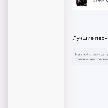
Uzmir, 
Лучшие песн
На этой странице 
треками автора, на