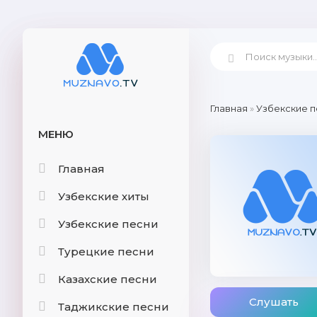
Главная
»
Узбекские п
МЕНЮ
Главная
Узбекские хиты
Узбекские песни
Турецкие песни
Казахские песни
Слушать
Таджикские песни