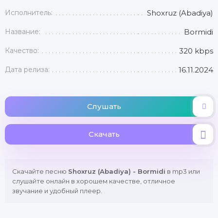
Исполнитель:
Shoxruz (Abadiya)
Название:
Bormidi
Качество:
320 kbps
Дата релиза:
16.11.2024
Слушать
Скачать
Скачайте песню
Shoxruz (Abadiya) - Bormidi
в mp3 или
слушайте онлайн в хорошем качестве, отличное
звучание и удобный плеер.