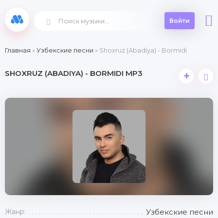
Войти
Главная
»
Узбекские песни
» Shoxruz (Abadiya) - Bormidi
SHOXRUZ (ABADIYA) - BORMIDI MP3
+
Жанр:
Узбекские песни