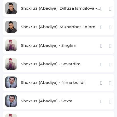
Shoxruz (Abadiya), Dilfuza Ismoilova - Hamon
Shoxruz (Abadiya), Muhabbat - Alam
Shoxruz (Abadiya) - Singlim
Shoxruz (Abadiya) - Sevardim
Shoxruz (Abadiya) - Nima bo'ldi
Shoxruz (Abadiya) - Soxta