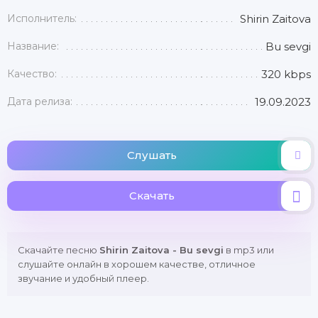
Исполнитель:
Shirin Zaitova
Название:
Bu sevgi
Качество:
320 kbps
Дата релиза:
19.09.2023
Слушать
Скачать
Скачайте песню
Shirin Zaitova - Bu sevgi
в mp3 или
слушайте онлайн в хорошем качестве, отличное
звучание и удобный плеер.