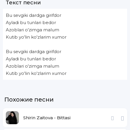
Текст песни
Bu sevgiki dardga girifdor
Ayladi bu tunlari bedor
Azoblari o'zimga malum
Kutib yo'lin ko'zlarim xumor
Bu sevgiki dardga girifdor
Ayladi bu tunlari bedor
Azoblari o'zimga malum
Kutib yo'lin ko'zlarim xumor
Похожие песни
Shirin Zaitova - Bittasi