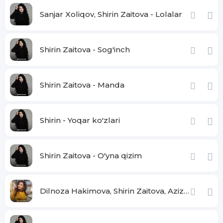
Sanjar Xoliqov, Shirin Zaitova - Lolalar
Shirin Zaitova - Sog'inch
Shirin Zaitova - Manda
Shirin - Yoqar ko'zlari
Shirin Zaitova - O'yna qizim
Dilnoza Hakimova, Shirin Zaitova, Aziza Nizamova - Illo