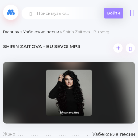
Войти
Главная
»
Узбекские песни
» Shirin Zaitova - Bu sevgi
SHIRIN ZAITOVA - BU SEVGI MP3
+
Жанр:
Узбекские песни