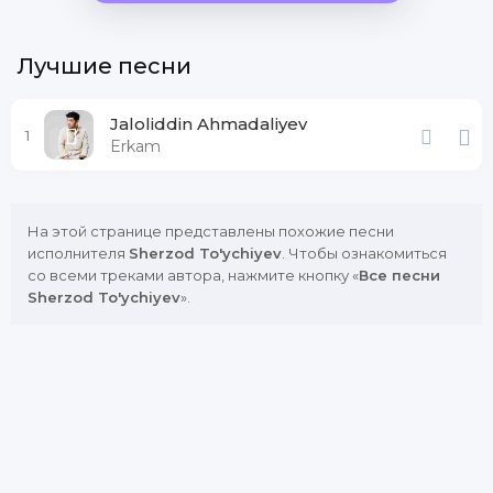
Лучшие песни
Jaloliddin Ahmadaliyev
1
Erkam
На этой странице представлены похожие песни
исполнителя
Sherzod To'ychiyev
. Чтобы ознакомиться
со всеми треками автора, нажмите кнопку «
Все песни
Sherzod To'ychiyev
».