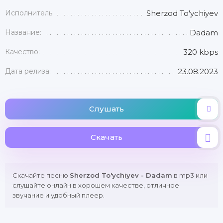
Исполнитель:
Sherzod To'ychiyev
Название:
Dadam
Качество:
320 kbps
Дата релиза:
23.08.2023
Слушать
Скачать
Скачайте песню
Sherzod To'ychiyev - Dadam
в mp3 или
слушайте онлайн в хорошем качестве, отличное
звучание и удобный плеер.