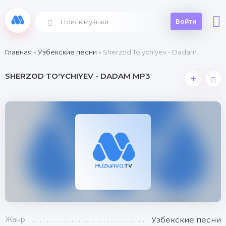
Войти
Главная
»
Узбекские песни
» Sherzod To'ychiyev - Dadam
SHERZOD TO'YCHIYEV - DADAM MP3
+
Жанр:
Узбекские песни