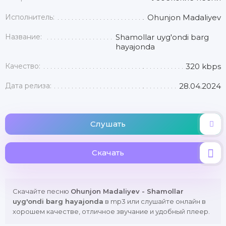
Исполнитель:
Ohunjon Madaliyev
Название:
Shamollar uyg'ondi barg
hayajonda
Качество:
320 kbps
Дата релиза:
28.04.2024
Слушать
Скачать
Скачайте песню
Ohunjon Madaliyev - Shamollar
uyg'ondi barg hayajonda
в mp3 или слушайте онлайн в
хорошем качестве, отличное звучание и удобный плеер.