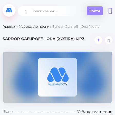
Войти
Главная
»
Узбекские песни
» Sardor Gafuroff - Ona (Xotira)
SARDOR GAFUROFF - ONA (XOTIRA) MP3
+
Жанр:
Узбекские песни