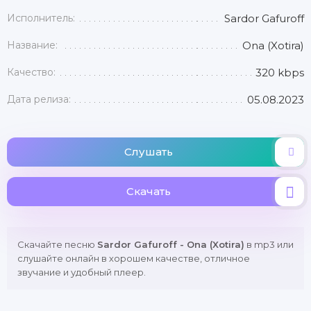
Исполнитель:
Sardor Gafuroff
Название:
Ona (Xotira)
Качество:
320 kbps
Дата релиза:
05.08.2023
Слушать
Скачать
Скачайте песню
Sardor Gafuroff - Ona (Xotira)
в mp3 или
слушайте онлайн в хорошем качестве, отличное
звучание и удобный плеер.