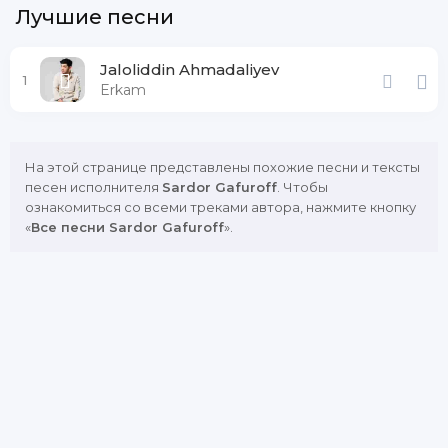
Лучшие песни
Jaloliddin Ahmadaliyev
1
Erkam
На этой странице представлены похожие песни и тексты
песен исполнителя
Sardor Gafuroff
. Чтобы
ознакомиться со всеми треками автора, нажмите кнопку
«
Все песни Sardor Gafuroff
».