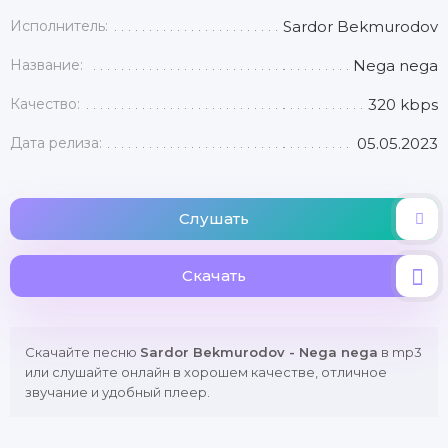
Исполнитель:
Sardor Bekmurodov
Название:
Nega nega
Качество:
320 kbps
Дата релиза:
05.05.2023
Слушать
Скачать
Скачайте песню
Sardor Bekmurodov - Nega nega
в mp3
или слушайте онлайн в хорошем качестве, отличное
звучание и удобный плеер.