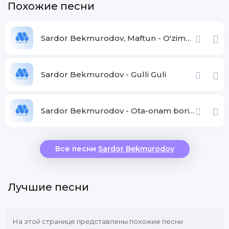
Похожие песни
Sardor Bekmurodov, Maftun - O'zimdan ketma
Sardor Bekmurodov - Gulli Guli
Sardor Bekmurodov - Ota-onam borida
Все песни
Sardor Bekmurodov
Лучшие песни
На этой странице представлены похожие песни