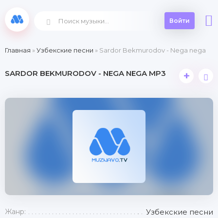
Войти
Главная
»
Узбекские песни
» Sardor Bekmurodov - Nega nega
SARDOR BEKMURODOV - NEGA NEGA MP3
+
Жанр:
Узбекские песни