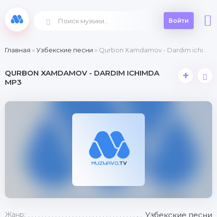
Войти
Главная
»
Узбекские песни
» Qurbon Xamdamov - Dardim ichimda
QURBON XAMDAMOV - DARDIM ICHIMDA
+
MP3
Жанр:
Узбекские песни