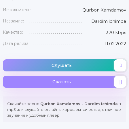
Исполнитель:
Qurbon Xamdamov
Название:
Dardim ichimda
Качество:
320 kbps
Дата релиза:
11.02.2022
Слушать
Скачать
Скачайте песню
Qurbon Xamdamov - Dardim ichimda
в
mp3 или слушайте онлайн в хорошем качестве, отличное
звучание и удобный плеер.