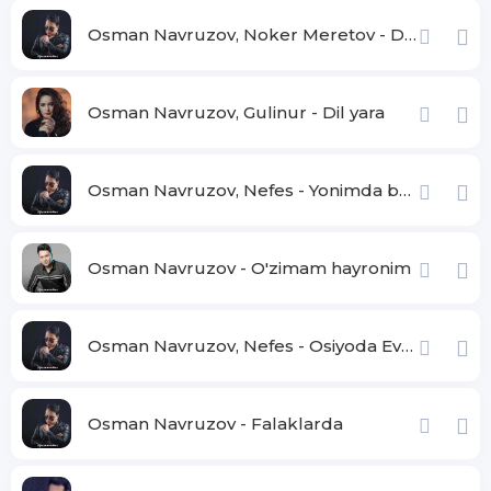
Osman Navruzov, Noker Meretov - Do'stim
Osman Navruzov, Gulinur - Dil yara
Osman Navruzov, Nefes - Yonimda bo'l jonim
Osman Navruzov - O'zimam hayronim
Osman Navruzov, Nefes - Osiyoda Evropada
Osman Navruzov - Falaklarda