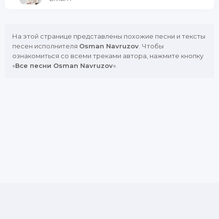
На этой странице представлены похожие песни и тексты
песен исполнителя
Osman Navruzov
. Чтобы
ознакомиться со всеми треками автора, нажмите кнопку
«
Все песни Osman Navruzov
».
DMCA
Copyright Policy
Обратная связь