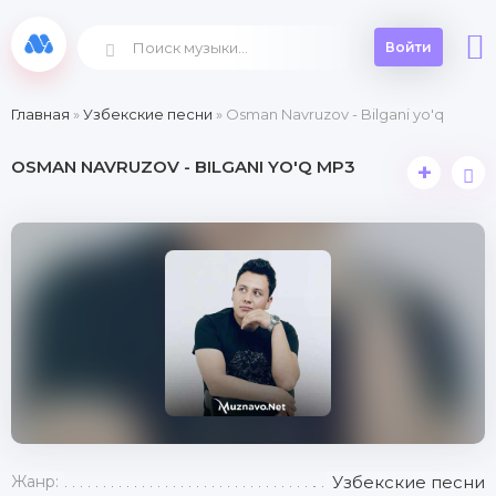
Войти
Главная
»
Узбекские песни
» Osman Navruzov - Bilgani yo'q
OSMAN NAVRUZOV - BILGANI YO'Q MP3
+
Жанр:
Узбекские песни