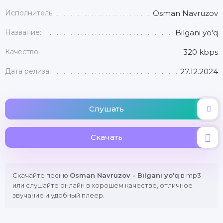
Исполнитель:
Osman Navruzov
Название:
Bilgani yo'q
Качество:
320 kbps
Дата релиза:
27.12.2024
Слушать
Скачать
Скачайте песню
Osman Navruzov - Bilgani yo'q
в mp3
или слушайте онлайн в хорошем качестве, отличное
звучание и удобный плеер.