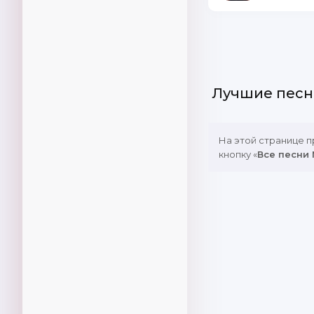
Лучшие песн
На этой странице 
кнопку «
Все песни 