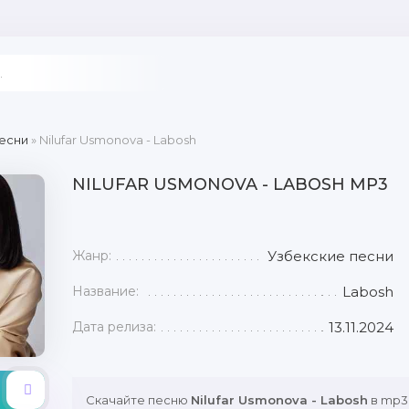
есни
» Nilufar Usmonova - Labosh
NILUFAR USMONOVA - LABOSH MP3
Жанр:
Узбекские песни
Название:
Labosh
Дата релиза:
13.11.2024
Скачайте песню
Nilufar Usmonova - Labosh
в mp3