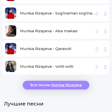
Munisa Rizayeva - Sog'inaman sog'inasan
Munisa Rizayeva - Aka makasi
Munisa Rizayeva - Qaravoti
Munisa Rizayeva - Votti votti
Все песни
Munisa Rizayeva
Лучшие песни