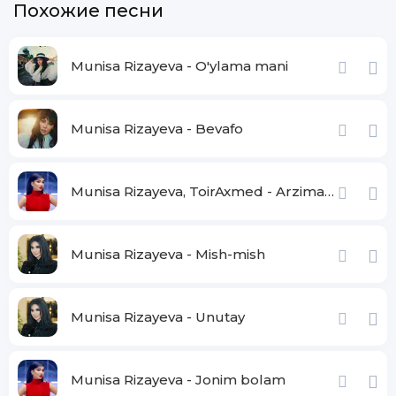
Похожие песни
Munisa Rizayeva - O'ylama mani
Munisa Rizayeva - Bevafo
Munisa Rizayeva, ToirAxmed - Arzimaysan
Munisa Rizayeva - Mish-mish
Munisa Rizayeva - Unutay
Munisa Rizayeva - Jonim bolam