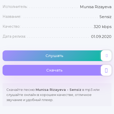
Исполнитель:
Munisa Rizayeva
Название:
Sensiz
Качество:
320 kbps
Дата релиза:
01.09.2020
Слушать
Скачать
Скачайте песню
Munisa Rizayeva - Sensiz
в mp3 или
слушайте онлайн в хорошем качестве, отличное
звучание и удобный плеер.