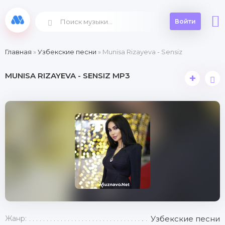
Войти
Главная
»
Узбекские песни
» Munisa Rizayeva - Sensiz
MUNISA RIZAYEVA - SENSIZ MP3
+
Жанр:
Узбекские песни