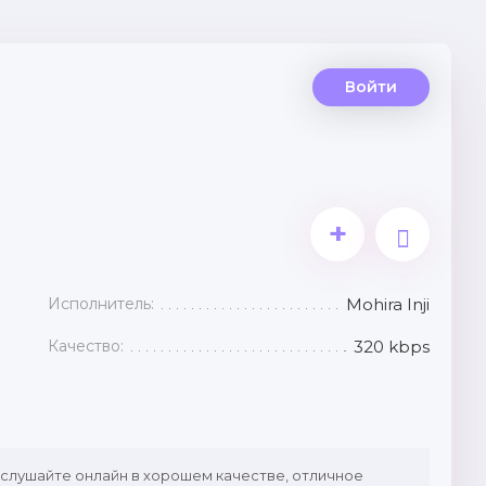
Войти
+
Исполнитель:
Mohira Inji
Качество:
320 kbps
 слушайте онлайн в хорошем качестве, отличное