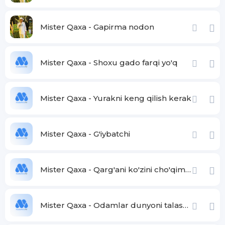
Mister Qaxa - Gapirma nodon
Mister Qaxa - Shoxu gado farqi yo'q
Mister Qaxa - Yurakni keng qilish kerak
Mister Qaxa - G'iybatchi
Mister Qaxa - Qarg'ani ko'zini cho'qimas qarg'a
Mister Qaxa - Odamlar dunyoni talashmang