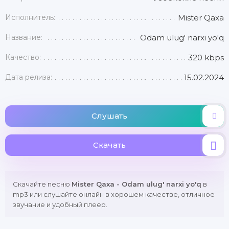
Исполнитель:
Mister Qaxa
Название:
Odam ulug' narxi yo'q
Качество:
320 kbps
Дата релиза:
15.02.2024
Слушать
Скачать
Скачайте песню
Mister Qaxa - Odam ulug' narxi yo'q
в
mp3 или слушайте онлайн в хорошем качестве, отличное
звучание и удобный плеер.