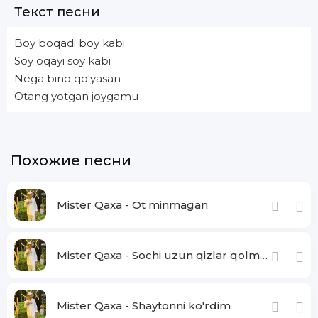
Текст песни
Boy boqadi boy kabi
Soy oqayi soy kabi
Nega bino qo'yasan
Otang yotgan joygamu
Похожие песни
Mister Qaxa - Ot minmagan
Mister Qaxa - Sochi uzun qizlar qolmadi
Mister Qaxa - Shaytonni ko'rdim