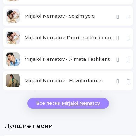
Mirjalol Nematov - So'zim yo'q
Mirjalol Nematov, Durdona Kurbonova - Dilbarey dilbar
Mirjalol Nematov - Almata Tashkent
Mirjalol Nematov - Havotirdaman
Все песни
Mirjalol Nematov
Лучшие песни