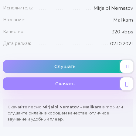
Исполнитель:
Mirjalol Nematov
Название:
Malikam
Качество:
320 kbps
Дата релиза:
02.10.2021
Слушать
Скачать
Скачайте песню
Mirjalol Nematov - Malikam
в mp3 или
слушайте онлайн в хорошем качестве, отличное
звучание и удобный плеер.