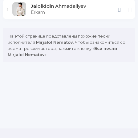
Jaloliddin Ahmadaliyev
1
Erkam
На этой странице представлены похожие песни
исполнителя
Mirjalol Nematov
. Чтобы ознакомиться со
всеми треками автора, нажмите кнопку «
Все песни
Mirjalol Nematov
».