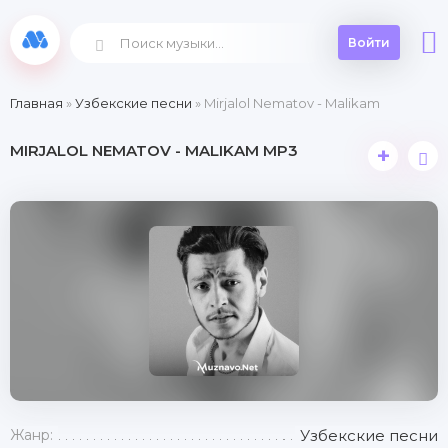
Войти
Главная
»
Узбекские песни
» Mirjalol Nematov - Malikam
MIRJALOL NEMATOV - MALIKAM MP3
+
Жанр:
Узбекские песни