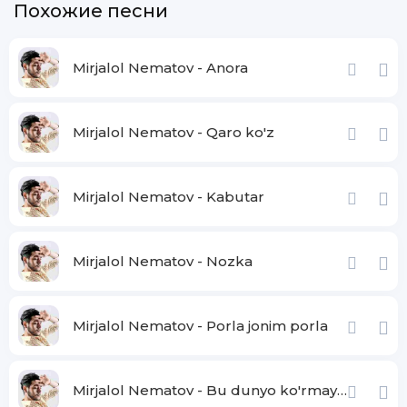
Похожие песни
Mirjalol Nematov - Anora
Mirjalol Nematov - Qaro ko'z
Mirjalol Nematov - Kabutar
Mirjalol Nematov - Nozka
Mirjalol Nematov - Porla jonim porla
Mirjalol Nematov - Bu dunyo ko'rmaydi