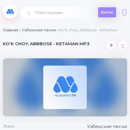
Войти
Главная
»
Узбекские песни
» Ko'k choy, Abbbose - Ketaman
KO'K CHOY, ABBBOSE - KETAMAN MP3
+
Жанр:
Узбекские песни