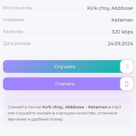
Исполнитель:
Ko'k choy, Abbbose
Название:
Ketaman
Качество:
320 kbps
Дата релиза:
24.09.2024
Слушать
Скачать
Скачайте песню
Ko'k choy, Abbbose - Ketaman
в mp3
или слушайте онлайн в хорошем качестве, отличное
звучание и удобный плеер.