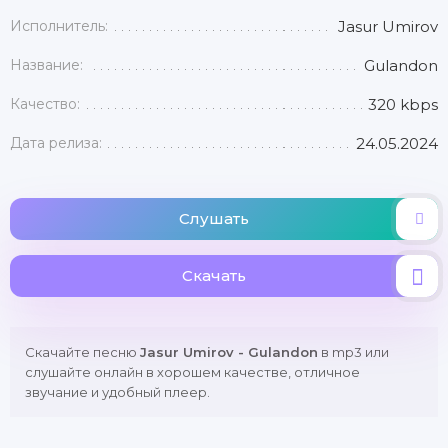
Исполнитель:
Jasur Umirov
Название:
Gulandon
Качество:
320 kbps
Дата релиза:
24.05.2024
Слушать
Скачать
Скачайте песню
Jasur Umirov - Gulandon
в mp3 или
слушайте онлайн в хорошем качестве, отличное
звучание и удобный плеер.