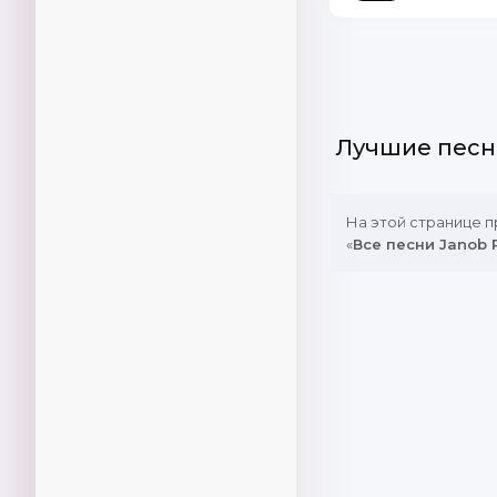
Лучшие песн
На этой странице 
«
Все песни Janob 