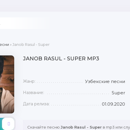
есни
» Janob Rasul - Super
JANOB RASUL - SUPER MP3
Жанр:
Узбекские песни
Название:
Super
Дата релиза:
01.09.2020
Скачайте песню
Janob Rasul - Super
в mp3 или сл