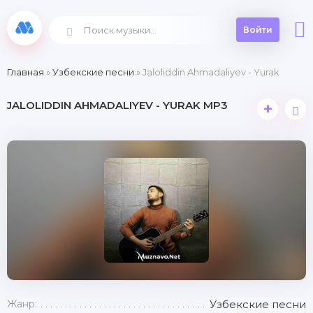
Войти
Главная
»
Узбекские песни
» Jaloliddin Ahmadaliyev - Yurak
JALOLIDDIN AHMADALIYEV - YURAK MP3
+
Жанр:
Узбекские песни