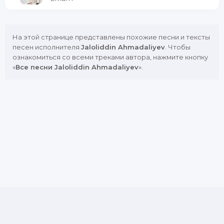
На этой странице представлены похожие песни и тексты
песен исполнителя
Jaloliddin Ahmadaliyev
. Чтобы
ознакомиться со всеми треками автора, нажмите кнопку
«
Все песни Jaloliddin Ahmadaliyev
».
DMCA
Copyright Policy
Обратная связь