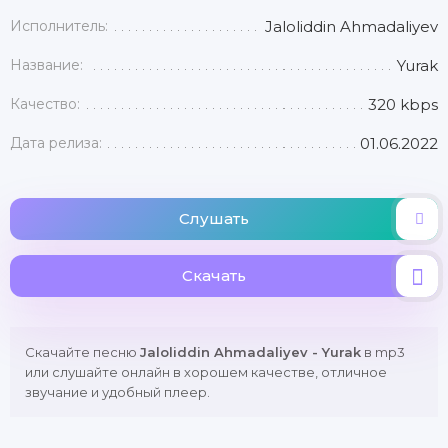
Исполнитель:
Jaloliddin Ahmadaliyev
Название:
Yurak
Качество:
320 kbps
Дата релиза:
01.06.2022
Слушать
Скачать
Скачайте песню
Jaloliddin Ahmadaliyev - Yurak
в mp3
или слушайте онлайн в хорошем качестве, отличное
звучание и удобный плеер.