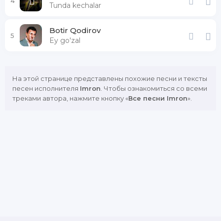
4
Tunda kechalar
Botir Qodirov
5
Ey go'zal
На этой странице представлены похожие песни и тексты
песен исполнителя
Imron
. Чтобы ознакомиться со всеми
треками автора, нажмите кнопку «
Все песни Imron
».