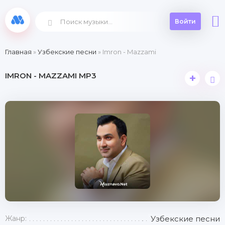
Войти
Главная
»
Узбекские песни
» Imron - Mazzami
IMRON - MAZZAMI MP3
+
Жанр:
Узбекские песни