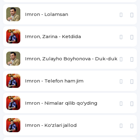
Imron - Lolamsan
Imron, Zarina - Ketdida
Imron, Zulayho Boyhonova - Duk-duk
Imron - Telefon ham jim
Imron - Nimalar qilib qo'yding
Imron - Ko'zlari jallod