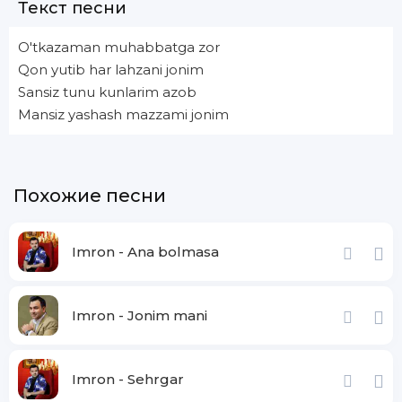
Текст песни
O'tkazaman muhabbatga zor
Qon yutib har lahzani jonim
Sansiz tunu kunlarim azob
Mansiz yashash mazzami jonim
Похожие песни
Imron - Ana bolmasa
Imron - Jonim mani
Imron - Sehrgar