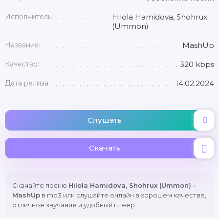
Исполнитель:
Hilola Hamidova, Shohrux
(Ummon)
Название:
MashUp
Качество:
320 kbps
Дата релиза:
14.02.2024
Слушать
Скачать
Скачайте песню
Hilola Hamidova, Shohrux (Ummon) -
MashUp
в mp3 или слушайте онлайн в хорошем качестве,
отличное звучание и удобный плеер.