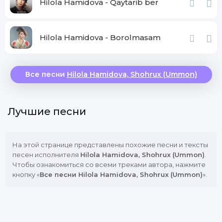
Hilola Hamidova - Qaytarib ber
Hilola Hamidova - Borolmasam
Все песни
Hilola Hamidova, Shohrux (Ummon)
Лучшие песни
На этой странице представлены похожие песни и тексты
песен исполнителя
Hilola Hamidova, Shohrux (Ummon)
.
Чтобы ознакомиться со всеми треками автора, нажмите
кнопку «
Все песни Hilola Hamidova, Shohrux (Ummon)
».