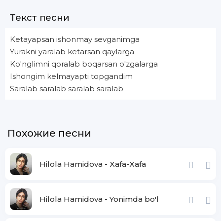
Текст песни
Ketayapsan ishonmay sevganimga
Yurakni yaralab ketarsan qaylarga
Ko'nglimni qoralab boqarsan o'zgalarga
Ishongim kelmayapti topgandim
Saralab saralab saralab saralab
Похожие песни
Hilola Hamidova - Xafa-Xafa
Hilola Hamidova - Yonimda bo'l