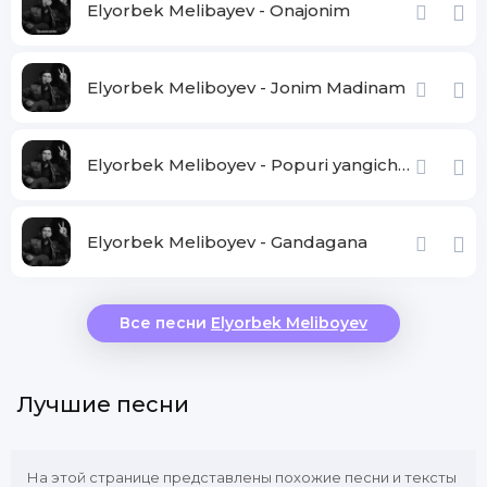
Elyorbek Melibayev - Onajonim
Elyorbek Meliboyev - Jonim Madinam
Elyorbek Meliboyev - Popuri yangicha remix
Elyorbek Meliboyev - Gandagana
Все песни
Elyorbek Meliboyev
Лучшие песни
На этой странице представлены похожие песни и тексты