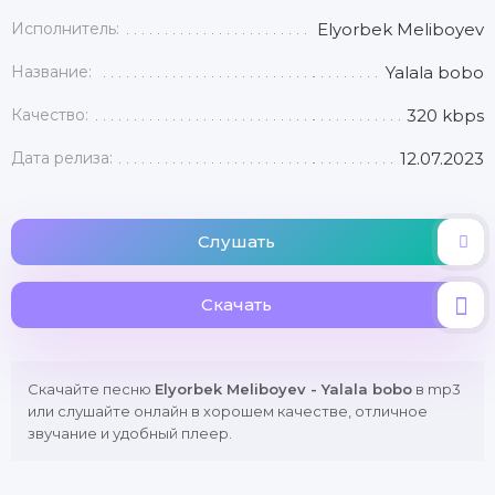
Исполнитель:
Elyorbek Meliboyev
Название:
Yalala bobo
Качество:
320 kbps
Дата релиза:
12.07.2023
Слушать
Скачать
Скачайте песню
Elyorbek Meliboyev - Yalala bobo
в mp3
или слушайте онлайн в хорошем качестве, отличное
звучание и удобный плеер.