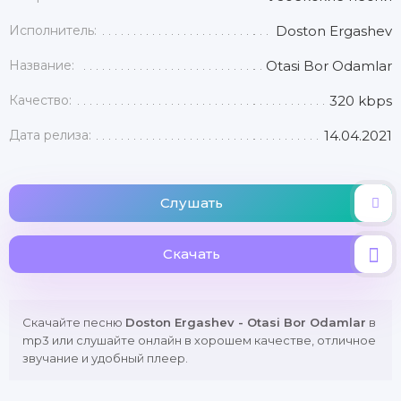
Исполнитель:
Doston Ergashev
Название:
Otasi Bor Odamlar
Качество:
320 kbps
Дата релиза:
14.04.2021
Слушать
Скачать
Скачайте песню
Doston Ergashev - Otasi Bor Odamlar
в
mp3 или слушайте онлайн в хорошем качестве, отличное
звучание и удобный плеер.