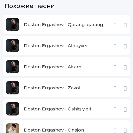
Похожие песни
Doston Ergashev - Qarang-qarang
Doston Ergashev - Aldayver
Doston Ergashev - Akam
Doston Ergashev - Zavol
Doston Ergashev - Oshiq yigit
Doston Ergashev - Onajon