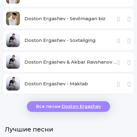
Doston Ergashev - Sevilmagan biz
Doston Ergashev - Soxtaliging
Doston Ergashev & Akbar Ravshanov - Davrimiz
Doston Ergashev - Maktab
Все песни
Doston Ergashev
Лучшие песни