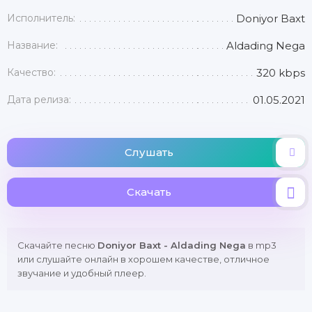
Исполнитель:
Doniyor Baxt
Название:
Aldading Nega
Качество:
320 kbps
Дата релиза:
01.05.2021
Слушать
Скачать
Скачайте песню
Doniyor Baxt - Aldading Nega
в mp3
или слушайте онлайн в хорошем качестве, отличное
звучание и удобный плеер.