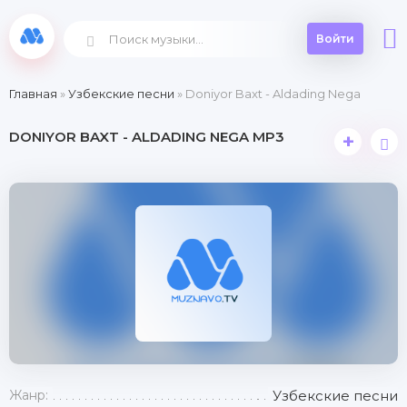
Войти
Главная
»
Узбекские песни
» Doniyor Baxt - Aldading Nega
DONIYOR BAXT - ALDADING NEGA MP3
+
Жанр:
Узбекские песни