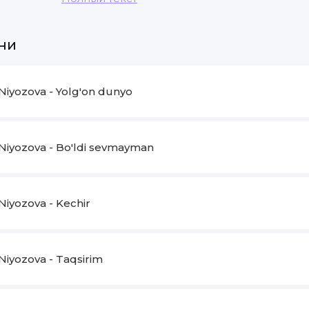
Sinovlarda sabr topdim
Zo'r tanlovu
ни
Qadr topdim
Onajonim duolarizda
Yaxshi kunlar
Niyozova - Yolg'on dunyo
Yodda qoldi
Qolganlari ortda qoldi
Onajonim duolarizdan
 Niyozova - Bo'ldi sevmayman
Niyozova - Kechir
Niyozova - Taqsirim