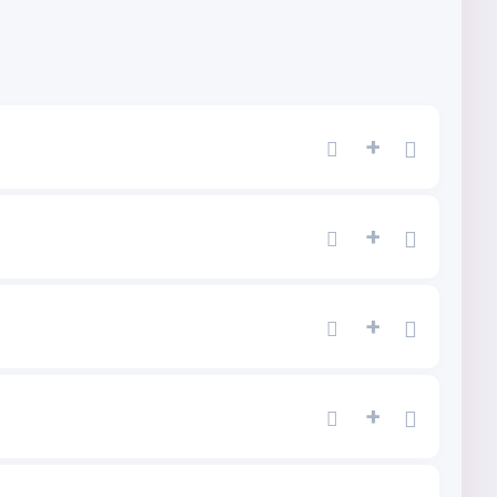
+
+
+
+