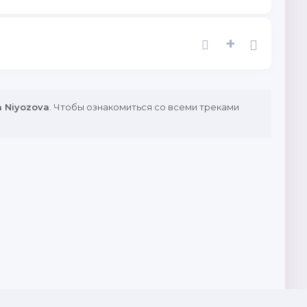
+
a Niyozova
. Чтобы ознакомиться со всеми треками