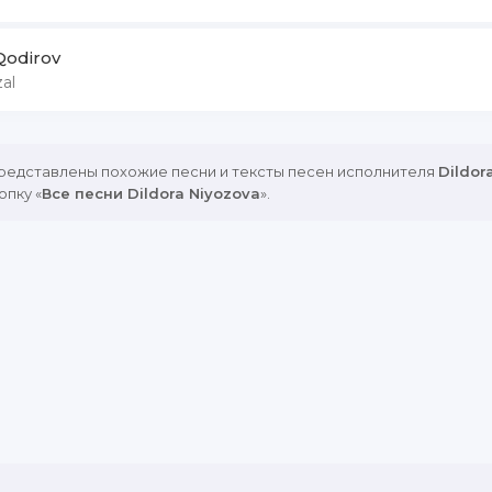
Qodirov
al
представлены похожие песни и тексты песен исполнителя
Dildor
опку «
Все песни Dildora Niyozova
».