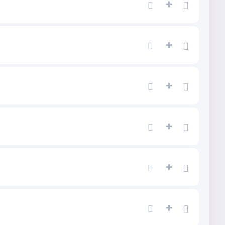
+
+
+
+
+
+