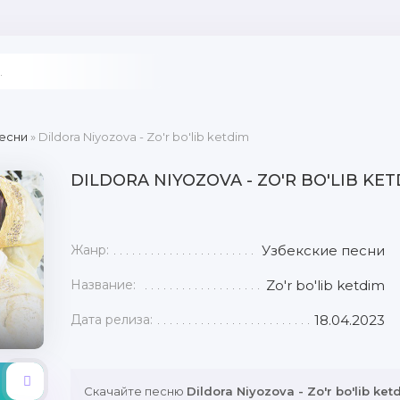
есни
» Dildora Niyozova - Zo'r bo'lib ketdim
DILDORA NIYOZOVA - ZO'R BO'LIB KE
Жанр:
Узбекские песни
Название:
Zo'r bo'lib ketdim
Дата релиза:
18.04.2023
Скачайте песню
Dildora Niyozova - Zo'r bo'lib ket