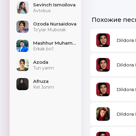
Sevinch Ismoilova
Avtobus
Похожие пес
Ozoda Nursaidova
To'ylar Muborak
Dildora 
Mashhur Muhammad
Erkak bo'l
Azoda
Dildora
Tun yarim
Afruza
Kel Jonim
Dildora 
Dildora 