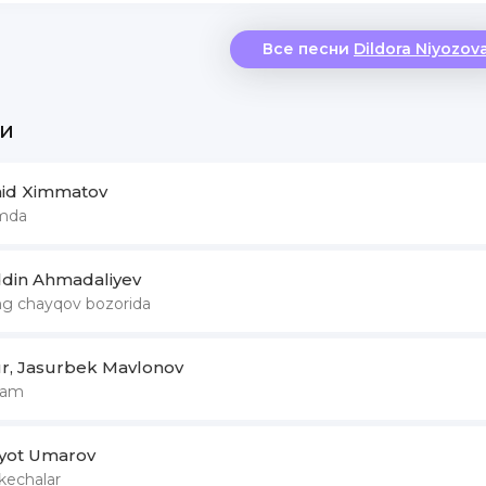
Все песни
Dildora Niyozov
и
id Ximmatov
imda
ddin Ahmadaliyev
ng chayqov bozorida
ur, Jasurbek Mavlonov
nam
yot Umarov
kechalar