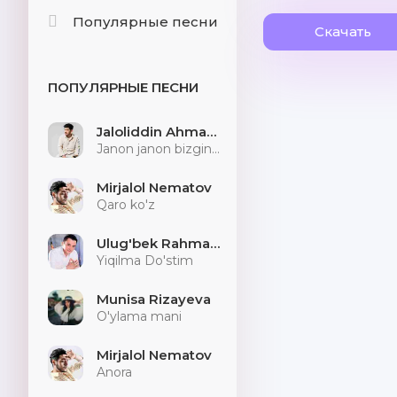
Популярные песни
Скачать
ПОПУЛЯРНЫЕ ПЕСНИ
Jaloliddin Ahmadaliyev
Janon janon bizginani sog'indilarmu
Mirjalol Nematov
Qaro ko'z
Ulug'bek Rahmatullayev
Yiqilma Do'stim
Munisa Rizayeva
O'ylama mani
Mirjalol Nematov
Anora