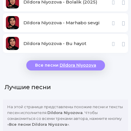
Dildora Niyozova - Bolalik (2025)
Dildora Niyozova - Marhabo sevgi
Dildora Niyozova - Bu hayot
Все песни
Dildora Niyozova
Лучшие песни
На этой странице представлены похожие песни и тексты
песен исполнителя
Dildora Niyozova
. Чтобы
ознакомиться со всеми треками автора, нажмите кнопку
«
Все песни Dildora Niyozova
».