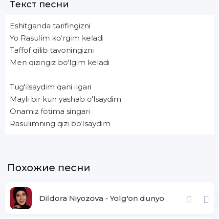
Текст песни
Eshitganda tarifingizni
Yo Rasulim ko'rgim keladi
Taffof qilib tavoningizni
Men qizingiz bo'lgim keladi
Tug'ilsaydim qani ilgari
Mayli bir kun yashab o'lsaydim
Onamiz fotima singari
Rasulimning qizi bo'lsaydim
Похожие песни
Dildora Niyozova - Yolg'on dunyo