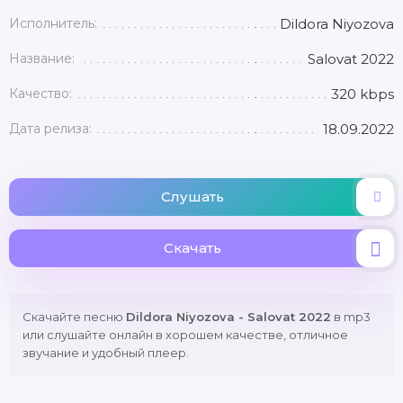
Исполнитель:
Dildora Niyozova
Название:
Salovat 2022
Качество:
320 kbps
Дата релиза:
18.09.2022
Слушать
Скачать
Скачайте песню
Dildora Niyozova - Salovat 2022
в mp3
или слушайте онлайн в хорошем качестве, отличное
звучание и удобный плеер.