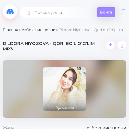
Войти
Главная
»
Узбекские песни
» Dildora Niyozova - Qori bo'l o'g'lim
DILDORA NIYOZOVA - QORI BO'L O'G'LIM
+
MP3
Жанр:
Узбекские песни