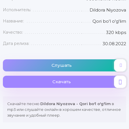
Исполнитель:
Dildora Niyozova
Название:
Qori bo'l o'g'lim
Качество:
320 kbps
Дата релиза:
30.08.2022
Слушать
Скачать
Скачайте песню
Dildora Niyozova - Qori bo'l o'g'lim
в
mp3 или слушайте онлайн в хорошем качестве, отличное
звучание и удобный плеер.