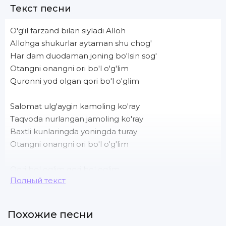
Текст песни
O'g'il farzand bilan siyladi Alloh
Allohga shukurlar aytaman shu chog'
Har dam duodaman joning bo'lsin sog'
Otangni onangni ori bo'l o'g'lim
Quronni yod olgan qori bo'l o'glim
Salomat ulg'aygin kamoling ko'ray
Taqvoda nurlangan jamoling ko'ray
Baxtli kunlaringda yoningda turay
Otangni onangni ori bo'l o'g'lim
Qori bol oglim qori bol oglim
Полный текст
Otangni onang g'ururin ori bo'l o'g'lim
Похожие песни