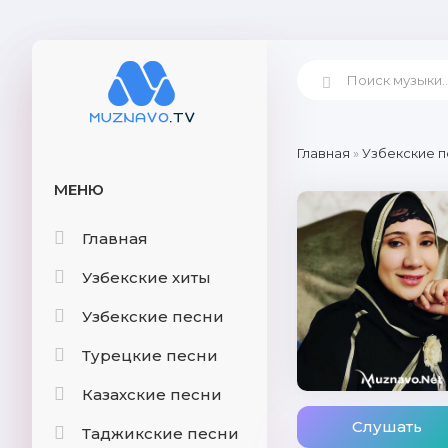
Главная
»
Узбекские п
МЕНЮ
Главная
Узбекские хиты
Узбекские песни
Турецкие песни
Казахские песни
Слушать
Таджикские песни