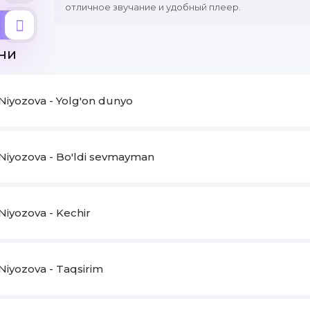
отличное звучание и удобный плеер.
ни
Niyozova - Yolg'on dunyo
 Niyozova - Bo'ldi sevmayman
Niyozova - Kechir
Niyozova - Taqsirim