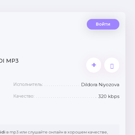
Войти
DI MP3
+
Исполнитель:
Dildora Niyozova
Качество:
320 kbps
idi
в mp3 или слушайте онлайн в хорошем качестве,