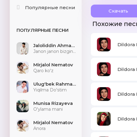
Популярные песни
Скачать
Похожие пес
ПОПУЛЯРНЫЕ ПЕСНИ
Dildora 
Jaloliddin Ahmadaliyev
Janon janon bizginani sog'indilarmu
Mirjalol Nematov
Dildora
Qaro ko'z
Ulug'bek Rahmatullayev
Yiqilma Do'stim
Dildora 
Munisa Rizayeva
O'ylama mani
Dildora 
Mirjalol Nematov
Anora