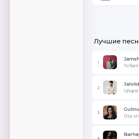
Лучшие песн
Jamsh
1
Yo'llar
Jaloli
2
Ishqni
Gulin
3
Ota o
Barha
4