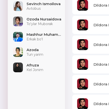
Sevinch Ismoilova
Dildora 
Avtobus
Ozoda Nursaidova
To'ylar Muborak
Dildora
Mashhur Muhammad
Erkak bo'l
Dildora
Azoda
Tun yarim
Dildora 
Afruza
Kel Jonim
Dildora
Dildora 