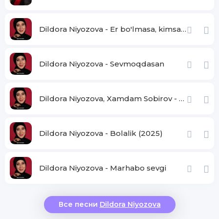
Dildora Niyozova - Er bo'lmasa, kimsan ayol
Dildora Niyozova - Sevmoqdasan
Dildora Niyozova, Xamdam Sobirov - Rashk
Dildora Niyozova - Bolalik (2025)
Dildora Niyozova - Marhabo sevgi
Все песни
Dildora Niyozova