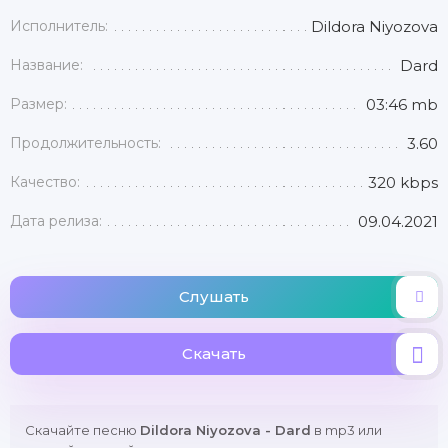
Исполнитель:
Dildora Niyozova
Название:
Dard
Размер:
03:46 mb
Продолжительность:
3.60
Качество:
320 kbps
Дата релиза:
09.04.2021
Слушать
Скачать
Скачайте песню
Dildora Niyozova - Dard
в mp3 или