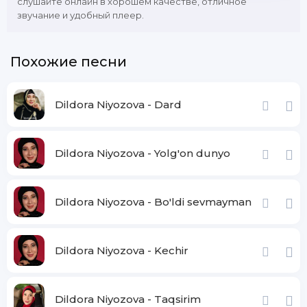
слушайте онлайн в хорошем качестве, отличное
звучание и удобный плеер.
Похожие песни
Dildora Niyozova - Dard
Dildora Niyozova - Yolg'on dunyo
Dildora Niyozova - Bo'ldi sevmayman
Dildora Niyozova - Kechir
Dildora Niyozova - Taqsirim