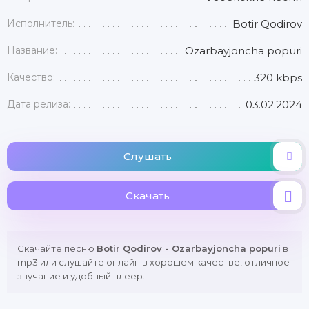
Исполнитель:
Botir Qodirov
Название:
Ozarbayjoncha popuri
Качество:
320 kbps
Дата релиза:
03.02.2024
Слушать
Скачать
Скачайте песню
Botir Qodirov - Ozarbayjoncha popuri
в
mp3 или слушайте онлайн в хорошем качестве, отличное
звучание и удобный плеер.