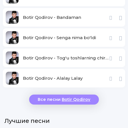
Botir Qodirov - Bandaman
Botir Qodirov - Senga nima bo'ldi
Botir Qodirov - Tog'u toshlarning chiroyi
Botir Qodirov - Alalay Lalay
Все песни
Botir Qodirov
Лучшие песни