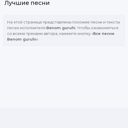
Лучшие песни
На этой странице представлены похожие песни и тексты
песен исполнителя
Benom guruhi
. Чтобы ознакомиться
со всеми треками автора, нажмите кнопку «
Все песни
Benom guruhi
».
DMCA
Copyright Policy
Обратная связь