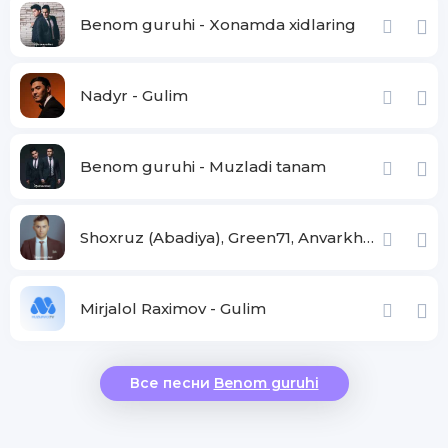
Yolg'iz qolmoqdaman
Benom guruhi - Xonamda xidlaring
Ko'zlari qora gulim, tinmasdan og'rir dilim
Sendan og'rinmaydimi
Nadyr - Gulim
O'zga qo'lin tutganda, erkalatib quchganda
Meni eslatmaydimi
Benom guruhi - Muzladi tanam
Men sevgan qora ko'zlar
Bunchalar yolg'on so'zlar
Shoxruz (Abadiya), Green71, Anvarkhan - Gulim
Joninga tegmaydimi
Taqdir so'zin aytganda
Mirjalol Raximov - Gulim
Afsuslanib qolganda
ko'zing yoshlanmaydimi
Все песни
Benom guruhi