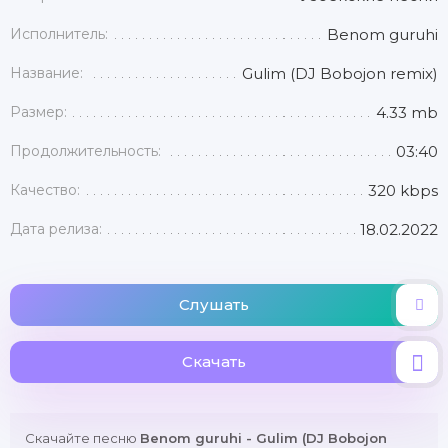
Исполнитель:
Benom guruhi
Название:
Gulim (DJ Bobojon remix)
Размер:
4.33 mb
Продолжительность:
03:40
Качество:
320 kbps
Дата релиза:
18.02.2022
Слушать
Скачать
Скачайте песню
Benom guruhi - Gulim (DJ Bobojon