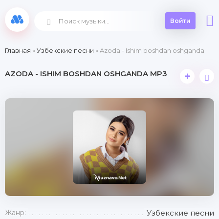
Войти
Главная
»
Узбекские песни
» Azoda - Ishim boshdan oshganda
AZODA - ISHIM BOSHDAN OSHGANDA MP3
+
Жанр:
Узбекские песни