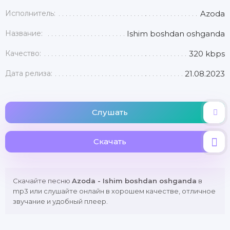
Исполнитель:
Azoda
Название:
Ishim boshdan oshganda
Качество:
320 kbps
Дата релиза:
21.08.2023
Слушать
Скачать
Скачайте песню
Azoda - Ishim boshdan oshganda
в
mp3 или слушайте онлайн в хорошем качестве, отличное
звучание и удобный плеер.