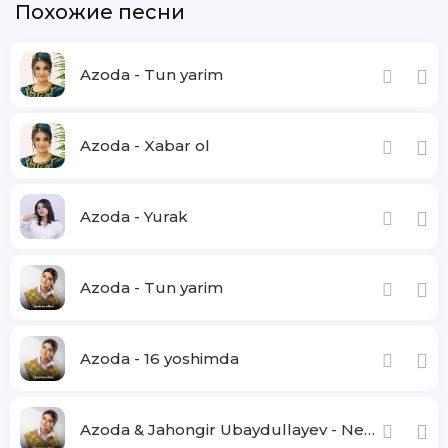
Похожие песни
Azoda - Tun yarim
Azoda - Xabar ol
Azoda - Yurak
Azoda - Tun yarim
Azoda - 16 yoshimda
Azoda & Jahongir Ubaydullayev - Nega seni unutolmayman