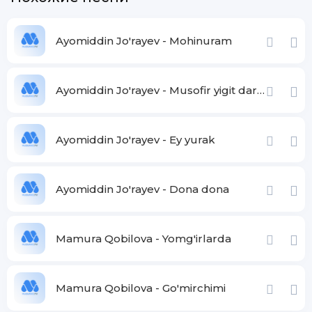
Ayomiddin Jo'rayev - Mohinuram
Ayomiddin Jo'rayev - Musofir yigit dardi
Ayomiddin Jo'rayev - Ey yurak
Ayomiddin Jo'rayev - Dona dona
Mamura Qobilova - Yomg'irlarda
Mamura Qobilova - Go'mirchimi