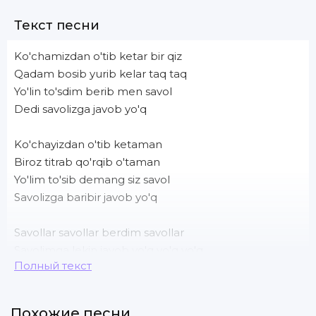
Текст песни
Ko'chamizdan o'tib ketar bir qiz
Qadam bosib yurib kelar taq taq
Yo'lin to'sdim berib men savol
Dedi savolizga javob yo'q
Ko'chayizdan o'tib ketaman
Biroz titrab qo'rqib o'taman
Yo'lim to'sib demang siz savol
Savolizga baribir javob yo'q
Savollar savollar berdim savollar
Savolimga lekin javob yo'q yo'q yo'q
Полный текст
Savollar savollar bermang savollar
Savolizga lekin javob yo'q
Похожие песни