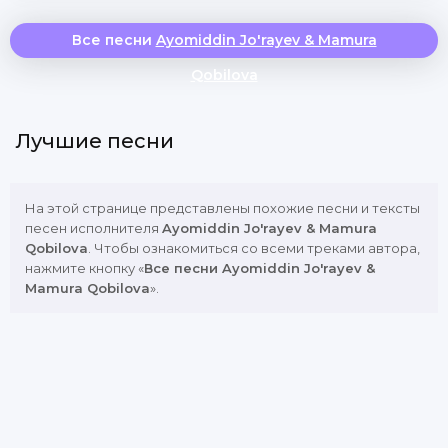
Все песни
Ayomiddin Jo'rayev & Mamura
Qobilova
Лучшие песни
На этой странице представлены похожие песни и тексты
песен исполнителя
Ayomiddin Jo'rayev & Mamura
Qobilova
. Чтобы ознакомиться со всеми треками автора,
нажмите кнопку «
Все песни Ayomiddin Jo'rayev &
Mamura Qobilova
».