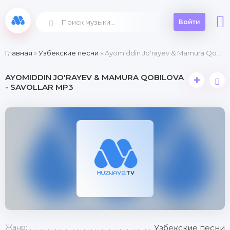
Войти
Главная
»
Узбекские песни
» Ayomiddin Jo'rayev & Mamura Qobilova - Savollar
AYOMIDDIN JO'RAYEV & MAMURA QOBILOVA
+
- SAVOLLAR MP3
Жанр:
Узбекские песни