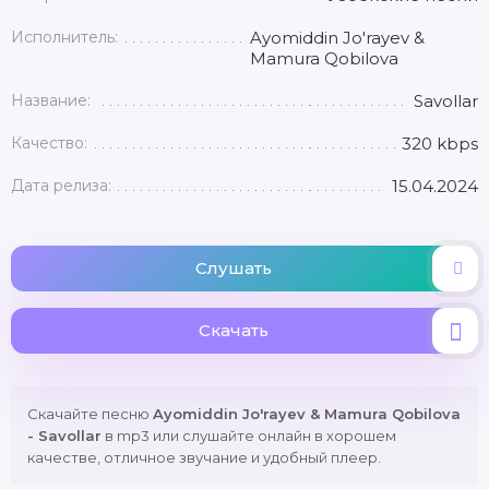
Исполнитель:
Ayomiddin Jo'rayev &
Mamura Qobilova
Название:
Savollar
Качество:
320 kbps
Дата релиза:
15.04.2024
Слушать
Скачать
Скачайте песню
Ayomiddin Jo'rayev & Mamura Qobilova
- Savollar
в mp3 или слушайте онлайн в хорошем
качестве, отличное звучание и удобный плеер.