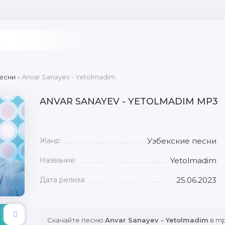
есни
» Anvar Sanayev - Yetolmadim
ANVAR SANAYEV - YETOLMADIM MP3
Жанр:
Узбекские песни
Название:
Yetolmadim
Дата релиза:
25.06.2023
Скачайте песню
Anvar Sanayev - Yetolmadim
в mp