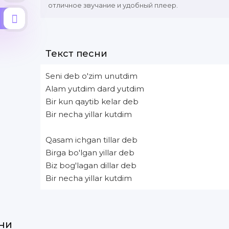
отличное звучание и удобный плеер.
Текст песни
Seni deb o'zim unutdim
Alam yutdim dard yutdim
Bir kun qaytib kelar deb
Bir necha yillar kutdim
Qasam ichgan tillar deb
Birga bo'lgan yillar deb
Biz bog'lagan dillar deb
Bir necha yillar kutdim
ни